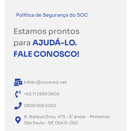
Política de Segurança do SOC
Estamos prontos
para
AJUDÁ-LO.
FALE CONOSCO!
infobr@novared.net
+55 11 2699 3600
0800 606 5052
R. Mateus Grou, 473 - 5° andar - Pinheiros,
São Paulo - SP, 05415-050