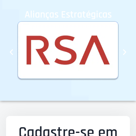
Alianças Estratégicas
Cadastre-se em