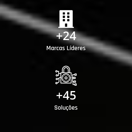
+
24
Marcas Líderes
+
45
Soluções