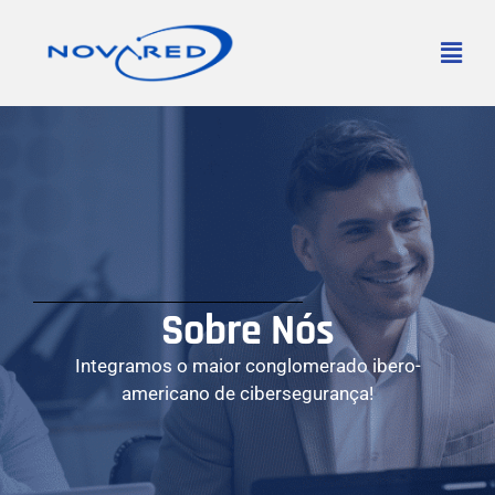
Sobre Nós
Integramos o maior conglomerado ibero-
americano de cibersegurança!