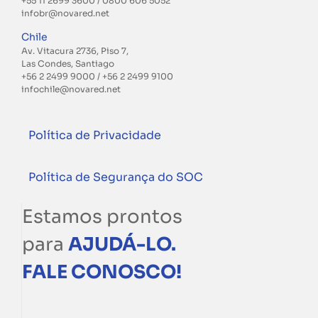
+55 11 2699 3600
/ 0800 606 5052
infobr@novared.net
Chile
Av. Vitacura 2736, Piso 7,
Las Condes, Santiago
+56 2 2499 9000
/
+56 2 2499 9100
infochile@novared.net
Política de Privacidade
Política de Segurança do SOC
Estamos prontos
para
AJUDÁ-LO.
FALE CONOSCO!