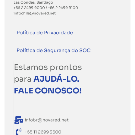
Las Condes, Santiago
+56 2 2499 9000
/
+56 2 2499 9100
infochile@novared.net
Política de Privacidade
Política de Segurança do SOC
Estamos prontos
para
AJUDÁ-LO.
FALE CONOSCO!
infobr@novared.net
+55 11 2699 3600