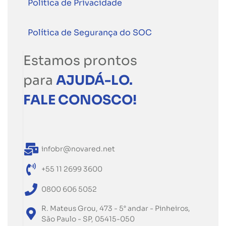
Política de Privacidade
Política de Segurança do SOC
Estamos prontos
para
AJUDÁ-LO.
FALE CONOSCO!
infobr@novared.net
+55 11 2699 3600
0800 606 5052
R. Mateus Grou, 473 - 5° andar - Pinheiros,
São Paulo - SP, 05415-050