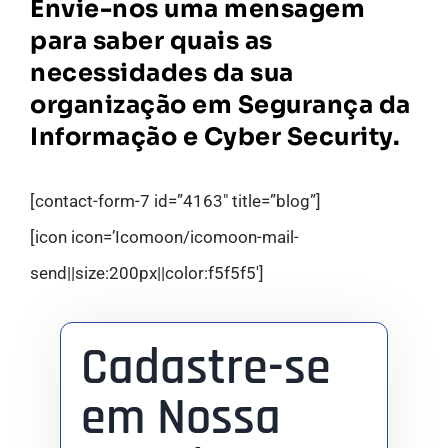
Envie-nos uma mensagem
para saber quais as
necessidades da sua
organização em Segurança da
Informação e Cyber Security.
[contact-form-7 id=”4163″ title=”blog”]
[icon icon=’Icomoon/icomoon-mail-
send||size:200px||color:f5f5f5′]
Cadastre-se
em Nossa