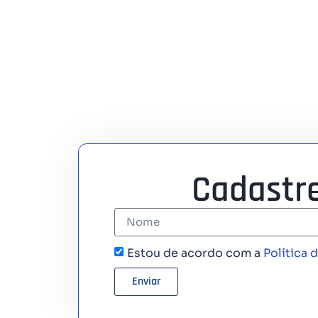
Cadastr
Estou de acordo com a
Política 
Enviar