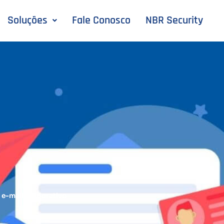
Soluções
Fale Conosco
NBR Security
 e-mail corporativo