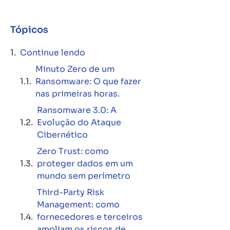
Tópicos
Continue lendo
Minuto Zero de um
Ransomware: O que fazer
nas primeiras horas.
Ransomware 3.0: A
Evolução do Ataque
Cibernético
Zero Trust: como
proteger dados em um
mundo sem perímetro
Third-Party Risk
Management: como
fornecedores e terceiros
ampliam os riscos de