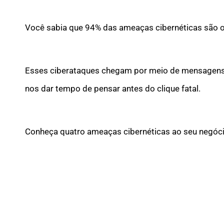
Você sabia que 94% das
ameaças
cibernéticas são o
Esses
ciberataques
chegam por meio de mensagens m
nos dar tempo de pensar antes do clique fatal.
Conheça
quatro ameaças cibernéticas ao seu negóci