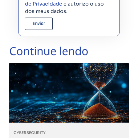
de Privacidade
e autorizo o uso
dos meus dados.
Enviar
Continue lendo
CYBERSECURITY