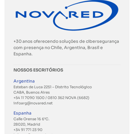
+30 anos oferecendo soluções de cibersegurança
com presença no Chile, Argentina, Brasil e
Espanha.
NOSSOS ESCRITÓRIOS
Argentina
Esteban de Luca 2251 – Distrito Tecnológico
CABA, Buenos Aires
+54 11 7090 1500 / 0810 362 NOVA (6682)
infoarg@novared.net
Espanha
Calle Orense 16 6°C.
28020, Madrid
+34 91 771 23 90