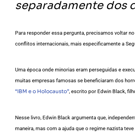
separadamente dos d
Para responder essa pergunta, precisamos voltar n
conflitos internacionais, mais especificamente a Se
Uma época onde minorias eram perseguidas e executa
muitas empresas famosas se beneficiaram dos horror
“IBM e o Holocausto”
, escrito por Edwin Black, fi
Nesse livro, Edwin Black argumenta que, independent
maneira, mas com a ajuda que o regime nazista teve 