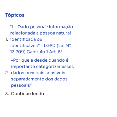
Tópicos
“I – Dado pessoal: informação
relacionada a pessoa natural
identificada ou
identificável;” – LGPD (Lei N°
13.709) Capítulo 1 Art. 5°
-Por que e desde quando é
importante categorizar esses
dados pessoais sensíveis
separadamente dos dados
pessoais?
Continue lendo