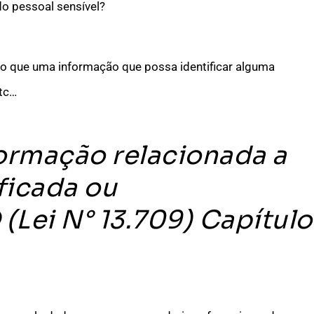
do pessoal sensível?
o que uma informação que possa identificar alguma
etc…
formação relacionada a
ficada ou
(Lei N° 13.709) Capítulo