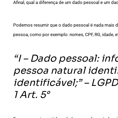
Afinal, qual a diferença de um dado pessoal e um da
Podemos resumir que o dado pessoal é nada mais d
pessoa, como por exemplo: nomes, CPF, RG, idade, 
“I – Dado pessoal: in
pessoa natural identi
identificável;”
– LGPD 
1 Art. 5°