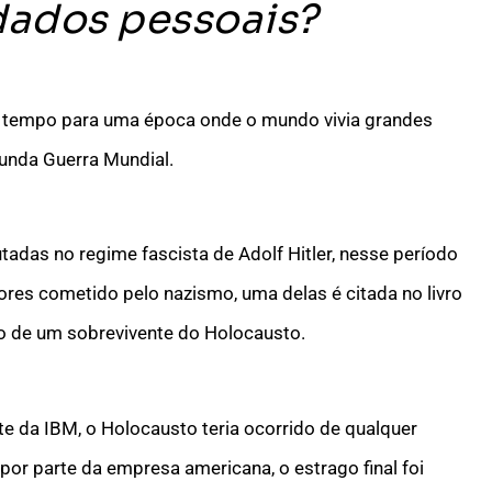
ados pessoais?
o tempo para uma época onde o mundo vivia grandes
gunda Guerra Mundial.
das no regime fascista de Adolf Hitler, nesse período
es cometido pelo nazismo, uma delas é citada no livro
lho de um sobrevivente do Holocausto.
e da IBM, o Holocausto teria ocorrido de qualquer
por parte da empresa americana, o estrago final foi