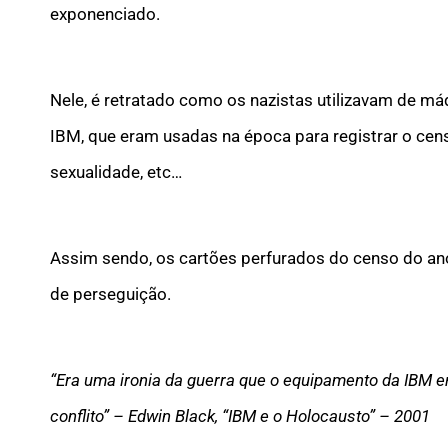
exponenciado.
Nele, é retratado como os nazistas utilizavam de má
IBM, que eram usadas na época para registrar o censo
sexualidade, etc…
Assim sendo, os cartões perfurados do censo do ano
de perseguição.
“Era uma ironia da guerra que o equipamento da IBM er
conflito” –
Edwin Black, “IBM e o Holocausto” – 2001