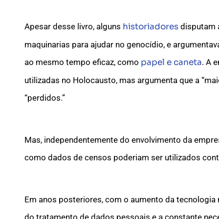
Apesar desse livro, alguns
historiadores
disputam a
maquinarias para ajudar no genocídio, e argumenta
ao mesmo tempo eficaz, como
papel e caneta
. A 
utilizadas no Holocausto, mas argumenta que a “ma
“perdidos.”
Mas, independentemente do envolvimento da empresa
como dados de censos poderiam ser utilizados contr
Em anos posteriores, com o aumento da tecnologia 
do tratamento de dados pessoais e a constante nec