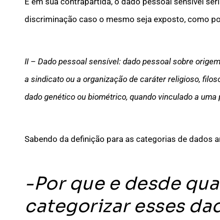
E em sua contrapartida, o dado pessoal sensível ser
discriminação caso o mesmo seja exposto, como por ex
II – Dado pessoal sensível: dado pessoal sobre origem ra
a sindicato ou a organização de caráter religioso, filos
dado genético ou biométrico, quando vinculado a uma 
Sabendo da definição para as categorias de dados ant
-Por que e desde qu
categorizar esses da