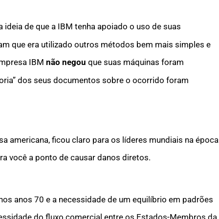
 ideia de que a IBM tenha apoiado o uso de suas
vam que era utilizado outros métodos bem mais simples e
empresa IBM
não negou
que suas máquinas foram
ioria” dos seus documentos sobre o ocorrido foram
 americana, ficou claro para os líderes mundiais na época
a você a ponto de causar danos diretos.
nos anos 70 e a necessidade de um equilíbrio em padrões
essidade do fluxo comercial entre os Estados-Membros da