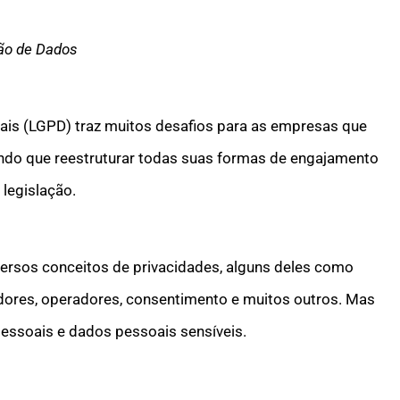
ção de Dados
ais (LGPD) traz muitos desafios para as empresas que
endo que reestruturar todas suas formas de engajamento
legislação.
versos conceitos de privacidades, alguns deles como
dores, operadores, consentimento e muitos outros. Mas
pessoais e dados pessoais sensíveis.