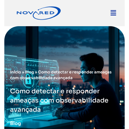
Início
»
Blog
»
Como detectar e responder ameaças
com observabilidade avançada
Como detectar e responder
ameaças com observabilidade
avançada
Blog