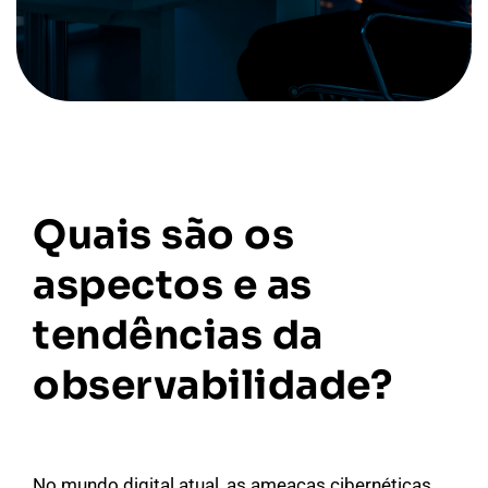
Quais são os
aspectos e as
tendências da
observabilidade?
No mundo digital atual, as ameaças cibernéticas