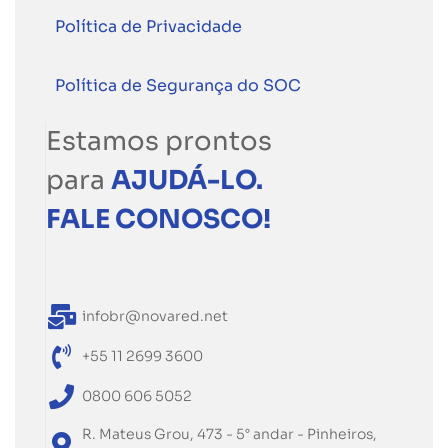
Política de Privacidade
Política de Segurança do SOC
Estamos prontos
para
AJUDÁ-LO.
FALE CONOSCO!
infobr@novared.net
+55 11 2699 3600
0800 606 5052
R. Mateus Grou, 473 - 5° andar - Pinheiros,