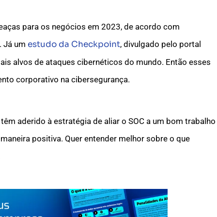
ameaças para os negócios em 2023, de acordo com
e. Já um
estudo da Checkpoint
, divulgado pelo portal
ipais alvos de ataques cibernéticos do mundo. Então esses
nto corporativo na cibersegurança.
 têm aderido à estratégia de aliar o SOC a um bom trabalho
e maneira positiva. Quer entender melhor sobre o que
.