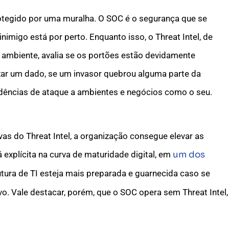
otegido por uma muralha. O SOC é o segurança que se
nimigo está por perto. Enquanto isso, o Threat Intel, de
o ambiente, avalia se os portões estão devidamente
zar um dado, se um invasor quebrou alguma parte da
endências de ataque a ambientes e negócios como o seu.
ivas do Threat Intel, a organização consegue elevar as
á explícita na curva de maturidade digital, em
um dos
rutura de TI esteja mais preparada e guarnecida caso se
. Vale destacar, porém, que o SOC opera sem Threat Intel,