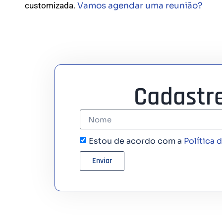
customizada.
Vamos agendar uma reunião?
Cadastr
Estou de acordo com a
Política 
Enviar