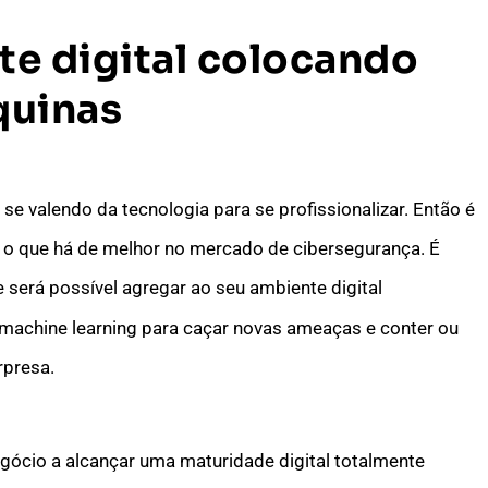
te digital colocando
quinas
e valendo da tecnologia para se profissionalizar. Então é
 o que há de melhor no mercado de cibersegurança. É
e será possível agregar ao seu ambiente digital
 e machine learning para caçar novas ameaças e conter ou
rpresa.
gócio a alcançar uma maturidade digital totalmente