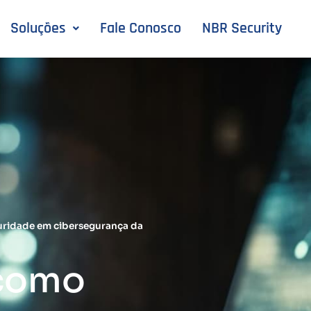
Soluções
Fale Conosco
NBR Security
turidade em cibersegurança da
 como