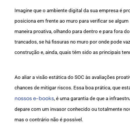
Imagine que o ambiente digital da sua empresa é pr
posiciona em frente ao muro para verificar se algum i
maneira proativa, olhando para dentro e para fora d
trancados, se há fissuras no muro por onde pode va
construção e, ainda, quais têm sido as principais t
Ao aliar a visão estática do SOC às avaliações proat
chances de mitigar riscos. Essa boa prática, que est
nossos e-books
, é uma garantia de que a infraest
depare com um invasor conhecido ou totalmente novo
mas o contrário não é possível.