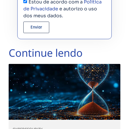
Estou de acordo com a
Política
de Privacidade
e autorizo o uso
dos meus dados.
Enviar
Continue lendo