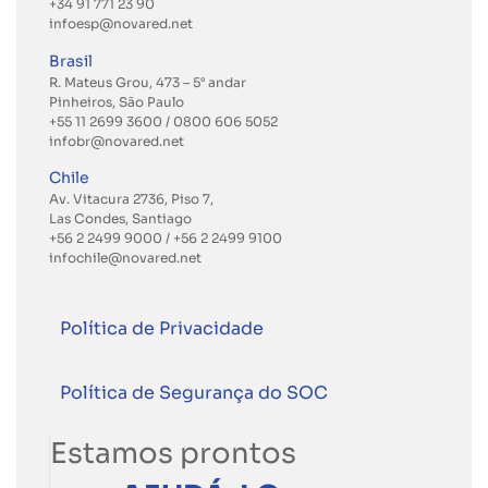
+34 91 771 23 90
infoesp@novared.net
Brasil
R. Mateus Grou, 473 – 5° andar
Pinheiros, São Paulo
+55 11 2699 3600
/ 0800 606 5052
infobr@novared.net
Chile
Av. Vitacura 2736, Piso 7,
Las Condes, Santiago
+56 2 2499 9000
/
+56 2 2499 9100
infochile@novared.net
Política de Privacidade
Política de Segurança do SOC
Estamos prontos