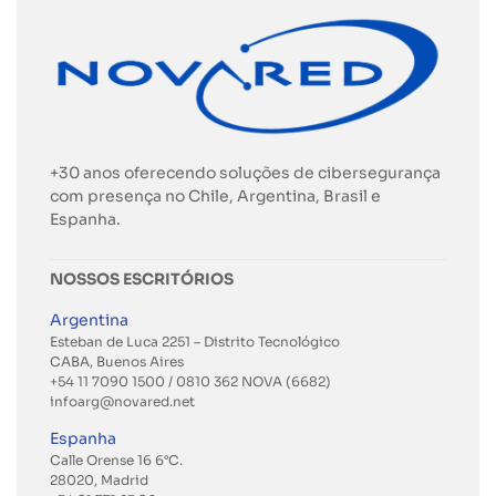
+30 anos oferecendo soluções de cibersegurança
com presença no Chile, Argentina, Brasil e
Espanha.
NOSSOS ESCRITÓRIOS
Argentina
Esteban de Luca 2251 – Distrito Tecnológico
CABA, Buenos Aires
+54 11 7090 1500 / 0810 362 NOVA (6682)
infoarg@novared.net
Espanha
Calle Orense 16 6°C.
28020, Madrid