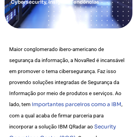
Cybersecurity
,
Insights
,
Tendências
Maior conglomerado ibero-americano de
segurança da informação, a NovaRed é incansável
em promover o tema
cibersegurança
. Faz isso
provendo soluções integradas de Segurança da
Informação por meio de produtos e serviços. Ao
lado, tem
importantes parceiros como a IBM
,
com a qual acaba de firmar parceria para
incorporar a
solução IBM QRadar ao
Security