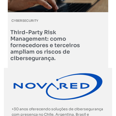
CYBERSECURITY
Third-Party Risk
Management: como
fornecedores e terceiros
ampliam os riscos de
cibersegurança.
+30 anos oferecendo soluções de cibersegurança
com presença no Chile, Argentina, Brasil e