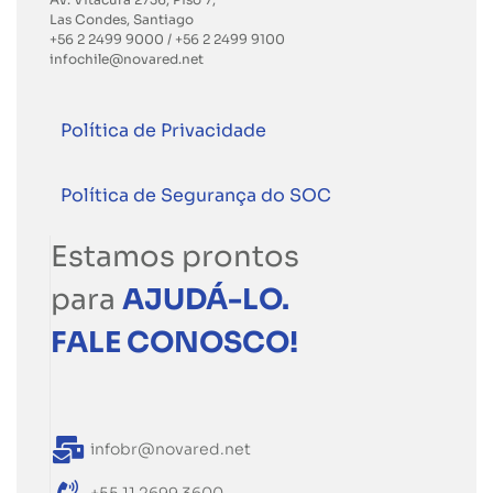
Las Condes, Santiago
+56 2 2499 9000
/
+56 2 2499 9100
infochile@novared.net
Política de Privacidade
Política de Segurança do SOC
Estamos prontos
para
AJUDÁ-LO.
FALE CONOSCO!
infobr@novared.net
+55 11 2699 3600