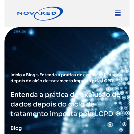
Início
»
Blog
»
Entenda a prática de exclusão de dados
depois do ciclo de tratamento imposta pela LGPD
Entenda a prática de exclusão de
dados depois do ciclo de
tratamento imposta pela LGPD
Blog