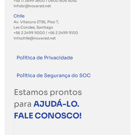
+55 11 2699 3600
/ 0800 606 5052
infobr@novared.net
Chile
Av. Vitacura 2736, Piso 7,
Las Condes, Santiago
+56 2 2499 9000
/
+56 2 2499 9100
infochile@novared.net
Política de Privacidade
Política de Segurança do SOC
Estamos prontos
para
AJUDÁ-LO.
FALE CONOSCO!