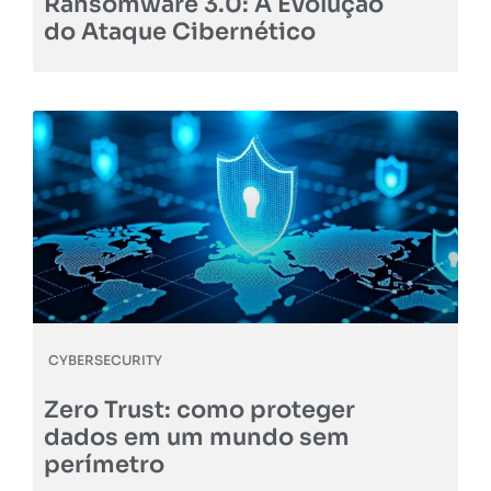
Ransomware 3.0: A Evolução
do Ataque Cibernético
CYBERSECURITY
Zero Trust: como proteger
dados em um mundo sem
perímetro