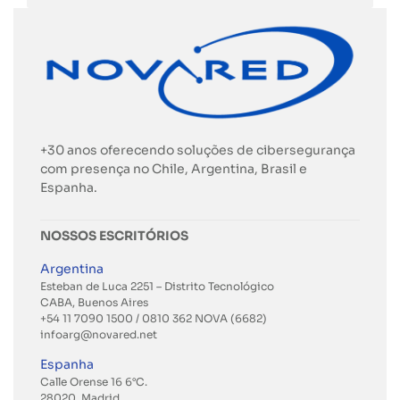
+30 anos oferecendo soluções de cibersegurança
com presença no Chile, Argentina, Brasil e
Espanha.
NOSSOS ESCRITÓRIOS
Argentina
Esteban de Luca 2251 – Distrito Tecnológico
CABA, Buenos Aires
+54 11 7090 1500 / 0810 362 NOVA (6682)
infoarg@novared.net
Espanha
Calle Orense 16 6°C.
28020, Madrid