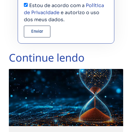
Estou de acordo com a
Política
de Privacidade
e autorizo o uso
dos meus dados.
Enviar
Continue lendo