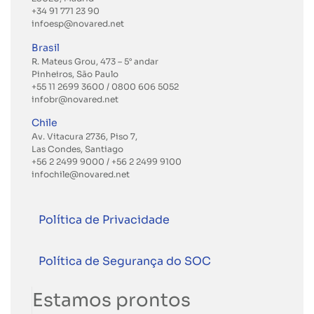
+34 91 771 23 90
infoesp@novared.net
Brasil
R. Mateus Grou, 473 – 5° andar
Pinheiros, São Paulo
+55 11 2699 3600
/ 0800 606 5052
infobr@novared.net
Chile
Av. Vitacura 2736, Piso 7,
Las Condes, Santiago
+56 2 2499 9000
/
+56 2 2499 9100
infochile@novared.net
Política de Privacidade
Política de Segurança do SOC
Estamos prontos