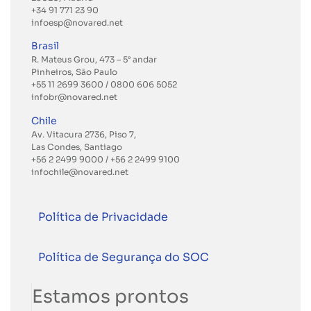
+34 91 771 23 90
infoesp@novared.net
Brasil
R. Mateus Grou, 473 – 5° andar
Pinheiros, São Paulo
+55 11 2699 3600
/ 0800 606 5052
infobr@novared.net
Chile
Av. Vitacura 2736, Piso 7,
Las Condes, Santiago
+56 2 2499 9000
/
+56 2 2499 9100
infochile@novared.net
Política de Privacidade
Política de Segurança do SOC
Estamos prontos