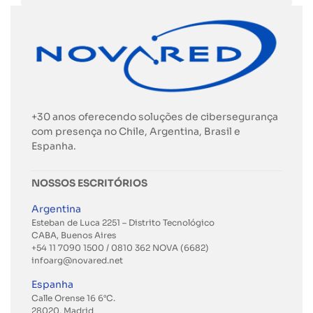
+30 anos oferecendo soluções de cibersegurança
com presença no Chile, Argentina, Brasil e
Espanha.
NOSSOS ESCRITÓRIOS
Argentina
Esteban de Luca 2251 – Distrito Tecnológico
CABA, Buenos Aires
+54 11 7090 1500 / 0810 362 NOVA (6682)
infoarg@novared.net
Espanha
Calle Orense 16 6°C.
28020, Madrid