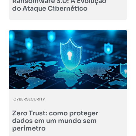
Ransomware 3.0: A Evolução
do Ataque Cibernético
CYBERSECURITY
Zero Trust: como proteger
dados em um mundo sem
perímetro