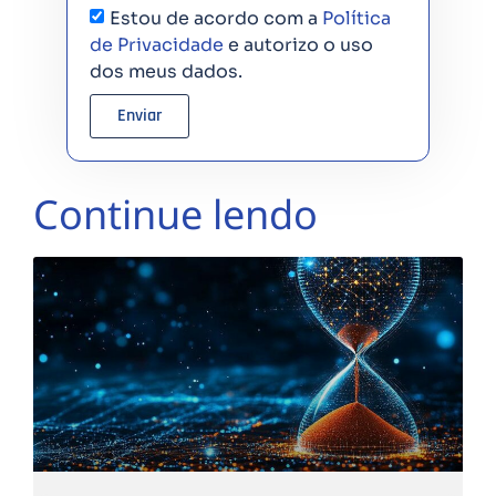
Estou de acordo com a
Política
de Privacidade
e autorizo o uso
dos meus dados.
Enviar
Continue lendo